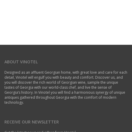
ABOUT VINOTEL
Designed as an affluent Georgian home, with great love and care for each
detail, Vinotel will engulf you with beauty and comfort. Discover us, and
you will discover the rich world of Georgian wine, sample the unique
tastes of Georgia with our world-class chef, and live the sense of
Georgia’s history. In Vinotel you will find a harmonious synergy of unique
antiques gathered throughout Georgia with the comfort of modern
technology.
RECEIVE OUR NEWSLETTER