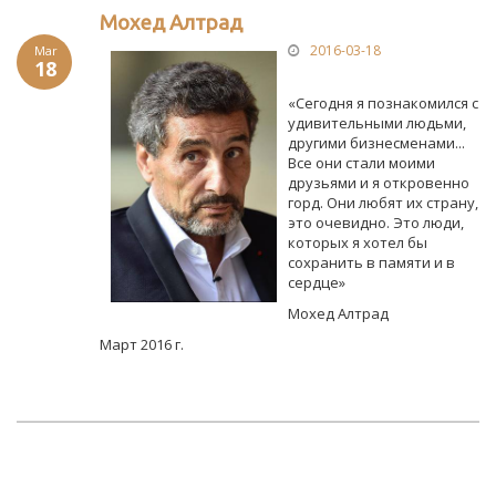
Мохед Алтрад
2016-03-18
Mar
18
«Сегодня я познакомился с
удивительными людьми,
другими бизнесменами...
Все они стали моими
друзьями и я откровенно
горд. Они любят их страну,
это очевидно. Это люди,
которых я хотел бы
сохранить в памяти и в
сердце»
Мохед Алтрад
Март 2016 г.