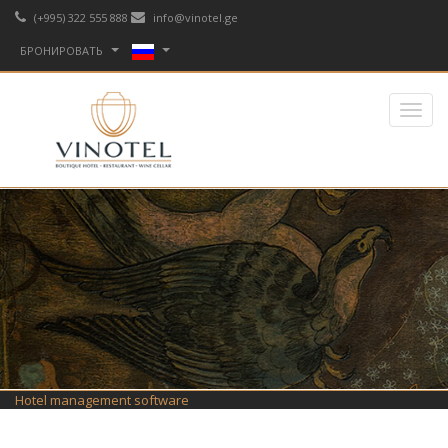
(+995) 322 555 888
info@vinotel.ge
БРОНИРОВАТЬ
Hotel management software