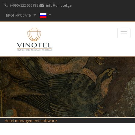
(+995) 322 555 888
info@vinotel.ge
БРОНИРОВАТЬ
Hotel management software