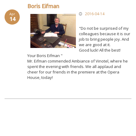
Boris Eifman
2016-04-14
Apr
14
"Do not be surprised of my
colleagues because it is our
job to bring people joy. And
we are good at it.
Good luck! All the best!
Your Boris Eifman "
Mr. Eifman commended Ambiance of Vinotel, where he
spent the evening with friends. We all applaud and
cheer for our friends in the premiere at the Opera
House, today!