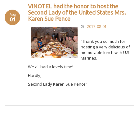
VINOTEL had the honor to host the
Second Lady of the United States Mrs.
Aug
01
Karen Sue Pence
2017-08-01
“Thank you so much for
hosting a very delicious of
memorable lunch with U.S.
Marines.
We all had a lovely time!
Hardly,
Second Lady Karen Sue Pence"