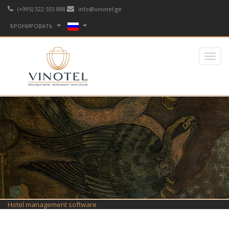
(+995) 322 555 888
info@vinotel.ge
БРОНИРОВАТЬ
Hotel management software