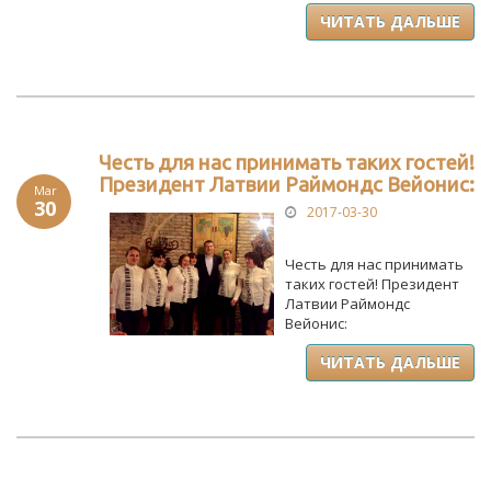
ЧИТАТЬ ДАЛЬШЕ
Честь для нас принимать таких гостей!
Президент Латвии Раймондс Вейонис:
Mar
30
2017-03-30
Честь для нас принимать
таких гостей! Президент
Латвии Раймондс
Вейонис:
ЧИТАТЬ ДАЛЬШЕ