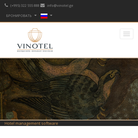
(+995) 322 555 888
info@vinotel.ge
БРОНИРОВАТЬ
Hotel management software