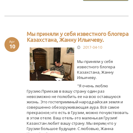
Мы приняли у себя известного блогера
Казахстана, Жанну Ильичеву.
Apr
10
2017-04-10
Мы приняли у себя
известного блогера
Казахстана, Жанну
Ильичеву.
"Я очень люблю
Грузию.Приехав в вашу страну один раз
невозможно не полюбить ее на всю оставшуюся
жизнь. Это гостеприимный народ,райская земля и
совершенно обезоруживающая аура. Всё самое
прекрасное,что есть в Грузии, можно почувствовать
в этом отеле. Ваш отель-это маленькая Грузия!
Казахстан любит вашу страну. Мы верим,что у
Грузии большое будущее. С любовью, Жаннa