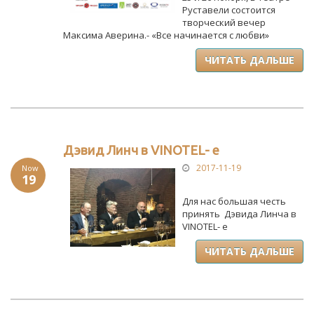
Руставели состоится
творческий вечер
Максима Аверина.- «Все начинается с любви»
ЧИТАТЬ ДАЛЬШЕ
Дэвид Линч в VINOTEL- е
2017-11-19
Now
19
Для нас большая честь
принять Дэвида Линча в
VINOTEL- е
ЧИТАТЬ ДАЛЬШЕ