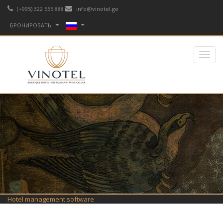
(+995) 322 555 888
info@vinotel.ge
БРОНИРОВАТЬ
Hotel management software