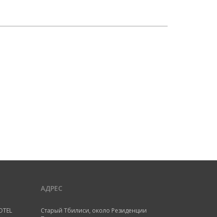
АДРЕС
OTEL
Старый Тбилиси, около Резиденции