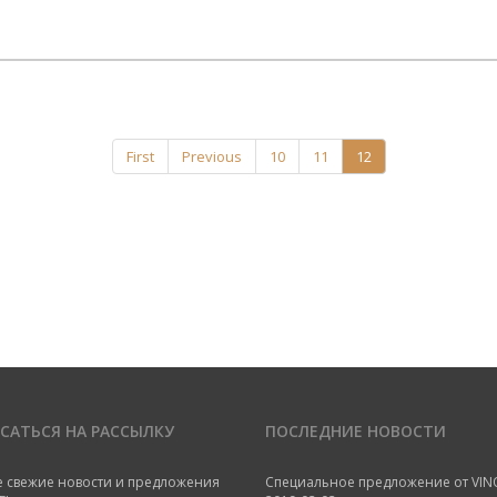
First
Previous
10
11
12
САТЬСЯ НА РАССЫЛКУ
ПОСЛЕДНИЕ НОВОСТИ
е свежие новости и предложения
Специальное предложение от VIN