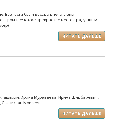
е. Все гости были весьма впечатлены
ибо огромное! Какое прекрасное место с радушным
сер).
ЧИТАТЬ ДАЛЬШЕ
асилашвили, Ирина Муравьева, Ирина Шимбаревич,
, Станислав Моисеев.
ЧИТАТЬ ДАЛЬШЕ