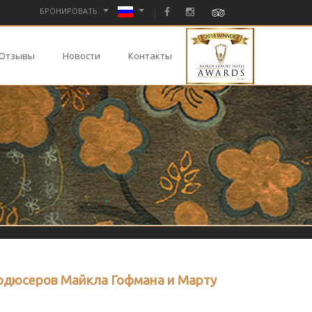
БРОНИРОВАТЬ
Отзывы
Новости
Контакты
родюсеров Майкла Гофмана и Марту