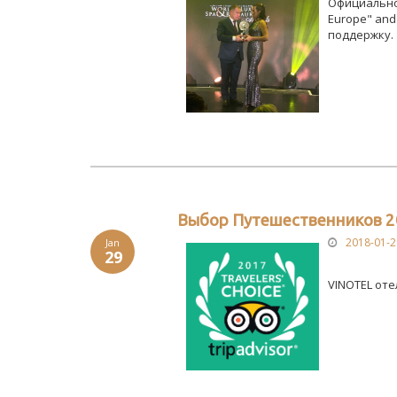
Официально:
Europe" and 
поддержку.
Выбор Путешественников 2
2018-01-2
Jan
29
VINOTEL оте