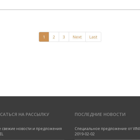
1
2
3
Next
Last
САТЬСЯ НА РАССЫЛКУ
ПОСЛЕДНИЕ НОВОСТИ
е свежие новости и предложения
Специальное предложение от VIN
EL
2019-02-02