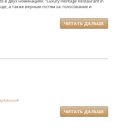
ds в двух номинациях:
"Luxury Heritage Restaurant in
де, а также верным гостям за голосование и
ЧИТАТЬ ДАЛЬШЕ
ipAdvisor
!
ЧИТАТЬ ДАЛЬШЕ