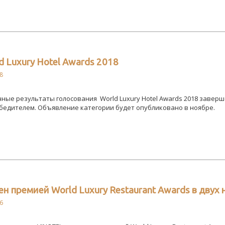
 Luxury Hotel Awards 2018
8
ые результаты голосования World Luxury Hotel Awards 2018 заверше
бедителем. Объявление категории будет опубликовано в ноябре.
н премией World Luxury Restaurant Awards в двух
6