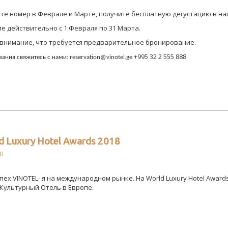
е номер в Феврале и Марте, получите бесплатную дегустацию в на
 действительно с 1 Февраля по 31 Марта.
 внимание, что требуется предварительное бронирование.
+995 32 2 555 888
ания свяжитесь с нами: reservation@vinotel.ge
 Luxury Hotel Awards 2018
0
пех VINOTEL- я на международном рынке. На World Luxury Hotel Award
Культурный Отель в Европе.