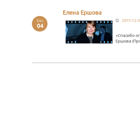
Елена Ершова
2015-12-0
Dec
04
«Спасибо ог
Ершова (Пр