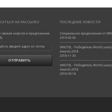
САТЬСЯ НА РАССЫЛКУ
ПОСЛЕДНИЕ НОВОСТИ
е свежие новости и предложения
Специальное предложение от VIN
EL
2019-02-02
VINOTEL - Победитель World Luxury
Awards 2018
2018-11-30
ОТПРАВИТЬ
VINOTEL - Победитель World Luxury
Awards 2018
2018-09-18