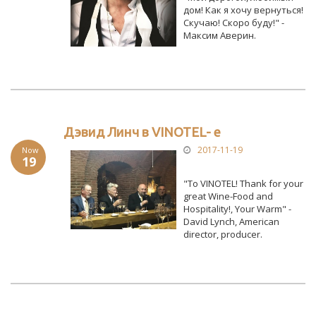
дом! Как я хочу вернуться!
Скучаю! Скоро буду!" -
Максим Аверин.
Дэвид Линч в VINOTEL- е
2017-11-19
Now
19
"To VINOTEL! Thank for your
great Wine-Food and
Hospitality!, Your Warm" -
David Lynch, American
director, producer.