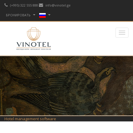
(+995) 322 555 888
info@vinotel.ge
БРОНИРОВАТЬ
Hotel management software